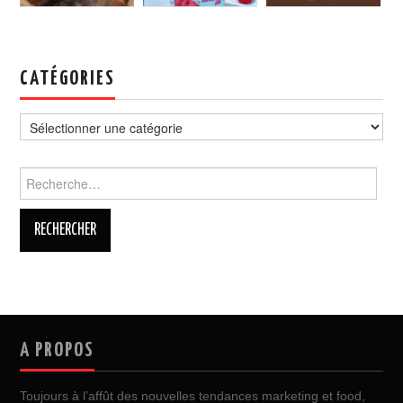
CATÉGORIES
Catégories
Rechercher :
A PROPOS
Toujours à l’affût des nouvelles tendances marketing et food,