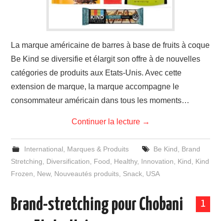
La marque américaine de barres à base de fruits à coque
Be Kind se diversifie et élargit son offre à de nouvelles
catégories de produits aux Etats-Unis. Avec cette
extension de marque, la marque accompagne le
consommateur américain dans tous les moments…
Continuer la lecture
→
International
,
Marques & Produits
Be Kind
,
Brand
Stretching
,
Diversification
,
Food
,
Healthy
,
Innovation
,
Kind
,
Kind
Frozen
,
New
,
Nouveautés produits
,
Snack
,
USA
Brand-stretching pour Chobani
1