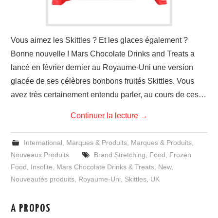
Vous aimez les Skittles ? Et les glaces également ?
Bonne nouvelle ! Mars Chocolate Drinks and Treats a
lancé en février dernier au Royaume-Uni une version
glacée de ses célèbres bonbons fruités Skittles. Vous
avez très certainement entendu parler, au cours de ces…
Continuer la lecture
→
International
,
Marques & Produits
,
Marques & Produits
,
Nouveaux Produits
Brand Stretching
,
Food
,
Frozen
Food
,
Insolite
,
Mars Chocolate Drinks & Treats
,
New
,
Nouveautés produits
,
Royaume-Uni
,
Skittles
,
UK
A PROPOS