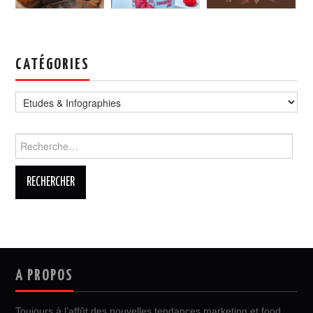
CATÉGORIES
Catégories
Rechercher :
A PROPOS
Toujours à l’affût des nouvelles tendances marketing et food,