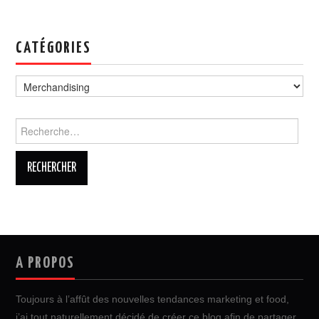
CATÉGORIES
Catégories
Rechercher :
A PROPOS
Toujours à l’affût des nouvelles tendances marketing et food,
j’ai tout naturellement décidé de créer ce blog afin de partager