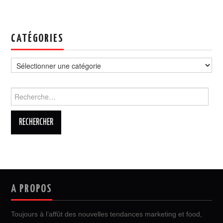
CATÉGORIES
Catégories
Rechercher :
A PROPOS
Toujours à l’affût des nouvelles tendances marketing et food,