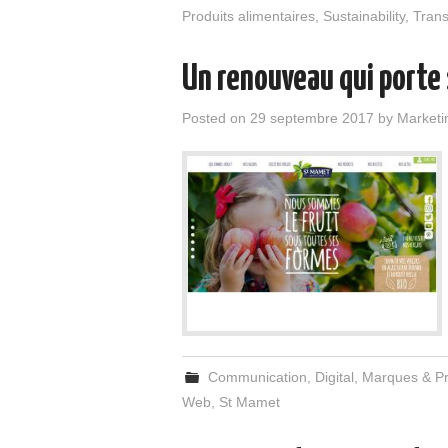
Produits alimentaires
,
Sustainability
,
Tran
Un renouveau qui porte
Posted on
29 septembre 2017
by
Marketi
Communication
,
Digital
,
Marques & Pr
Web
,
St Mamet