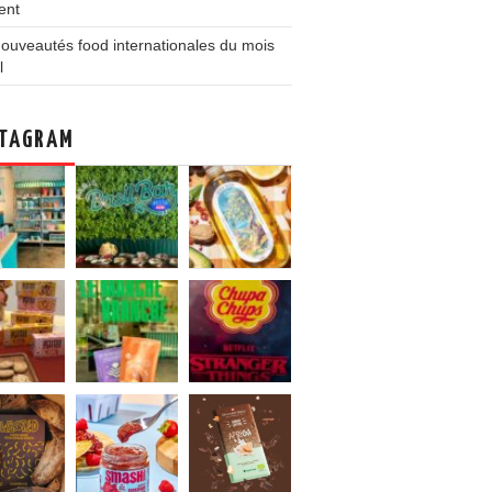
ent
ouveautés food internationales du mois
l
TAGRAM