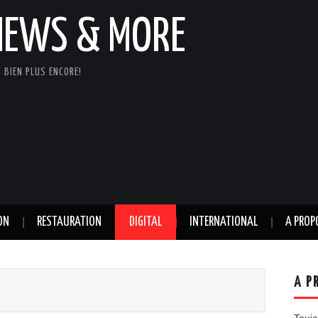
NEWS & MORE
 BIEN PLUS ENCORE!
ON
RESTAURATION
DIGITAL
INTERNATIONAL
A PROP
A P