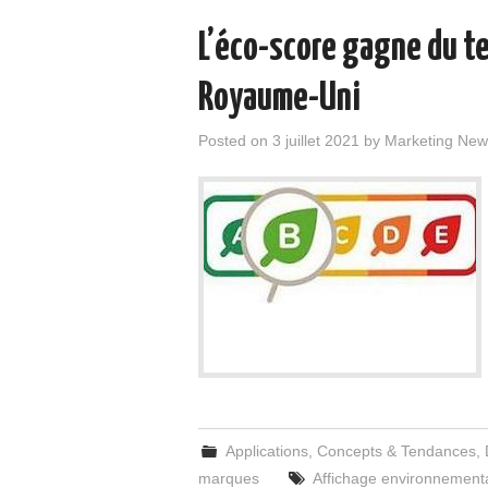
L’éco-score gagne du te
Royaume-Uni
Posted on
3 juillet 2021
by
Marketing New
Applications
,
Concepts & Tendances
,
marques
Affichage environnement