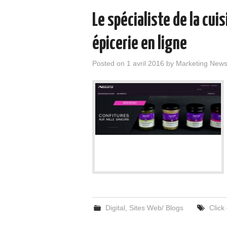
Le spécialiste de la cui
épicerie en ligne
Posted on
1 avril 2016
by
Marketing New
Digital
,
Sites Web/ Blogs
Click