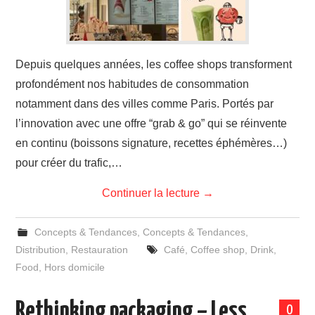
Depuis quelques années, les coffee shops transforment
profondément nos habitudes de consommation
notamment dans des villes comme Paris. Portés par
l’innovation avec une offre “grab & go” qui se réinvente
en continu (boissons signature, recettes éphémères…)
pour créer du trafic,…
Continuer la lecture
→
Concepts & Tendances
,
Concepts & Tendances
,
Distribution
,
Restauration
Café
,
Coffee shop
,
Drink
,
Food
,
Hors domicile
Rethinking packaging – Less
0