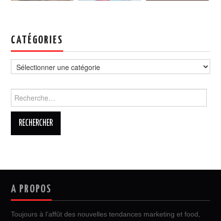
CATÉGORIES
Catégories
Rechercher :
A PROPOS
Toujours à l’affût des nouvelles tendances marketing et food,