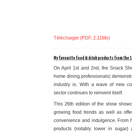
Télécharger (PDF, 2.11Mo)
My favourite food & drink products from the 
On April 1st and 2nd, the Snack Sho
home dining professionals) demonstr
industry is. With a wave of new co
sector continues to reinvent itself.
This 26th edition of the show show
growing food trends as well as off
convenience and indulgence. From hyb
products (notably lower in sugar) 