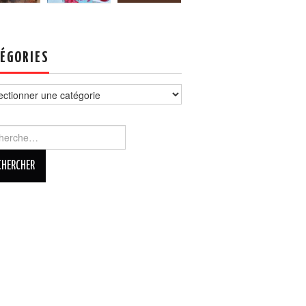
ÉGORIES
ories
rcher :