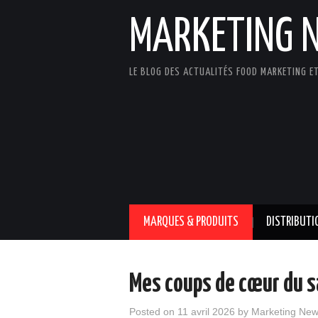
MARKETING 
LE BLOG DES ACTUALITÉS FOOD MARKETING ET
MARQUES & PRODUITS
DISTRIBUTI
Mes coups de cœur du 
Posted on
11 avril 2026
by
Marketing Ne