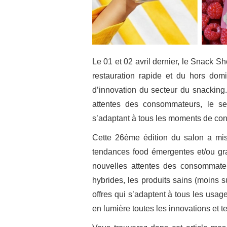
Le 01 et 02 avril dernier, le Snack S
restauration rapide et du hors dom
d’innovation du secteur du snacking
attentes des consommateurs, le s
s’adaptant à tous les moments de co
Cette 26ème édition du salon a mi
tendances food émergentes et/ou gr
nouvelles attentes des consommateurs
hybrides, les produits sains (moins 
offres qui s’adaptent à tous les usa
en lumière toutes les innovations et 