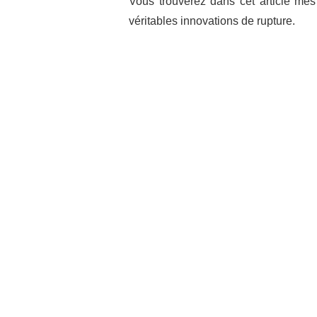
Vous trouverez dans cet article me
véritables innovations de rupture.