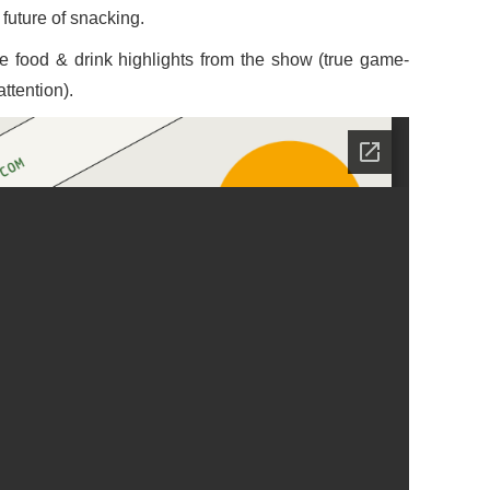
future of snacking.
rite food & drink highlights from the show (true game-
ttention).