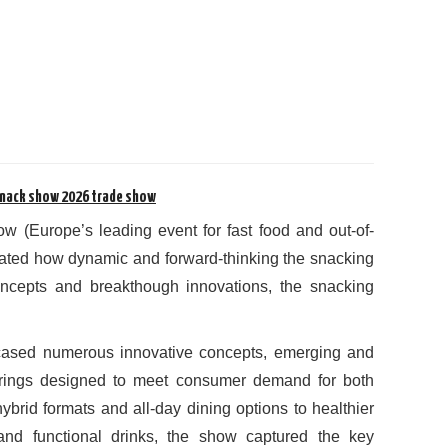
Snack show 2026 trade show
w (Europe’s leading event for fast food and out-of-
ated how dynamic and forward-thinking the snacking
ncepts and breakthough innovations, the snacking
cased numerous innovative concepts, emerging and
erings designed to meet consumer demand for both
rid formats and all-day dining options to healthier
and functional drinks, the show captured the key