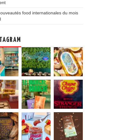
ent
ouveautés food internationales du mois
l
TAGRAM