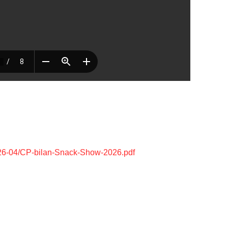
s/2026-04/CP-bilan-Snack-Show-2026.pdf