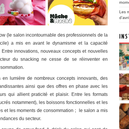
mom
Les n
d’avri
how (le salon incontournable des professionnels de la
INS
icile) a mis en avant le dynamisme et la capacité
. Entre innovations, nouveaux concepts et nouvelles
ecteur du snacking ne cesse de se réinventer en
nsommation.
s en lumière de nombreux concepts innovants, des
andissantes ainsi que des offres en phase avec les
 qui allient praticité et plaisir. Entre les formats
sucrés notamment), les boissons fonctionnelles et les
ges et les moments de consommation ; le salon a mis
tendances du secteur.