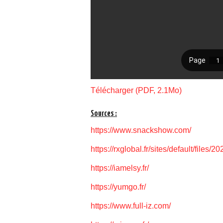
Télécharger (PDF, 2.1Mo)
Sources :
https://www.snackshow.com/
https://rxglobal.fr/sites/default/file
https://iamelsy.fr/
https://yumgo.fr/
https://www.full-iz.com/