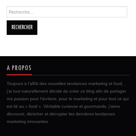
Rechercher :
A PROPOS
Toujours à l’affût des nouvelles tendances marketing et food,
j’ai tout naturellement décidé de créer ce blog afin de partager
ma passion pour l’écriture, pour le marketing et pour tout ce qui
est lié au « food ». Véritable curieuse et gourmande, j’aime
découvrir, dénicher et décrypter les dernières tendances
marketing innovantes.