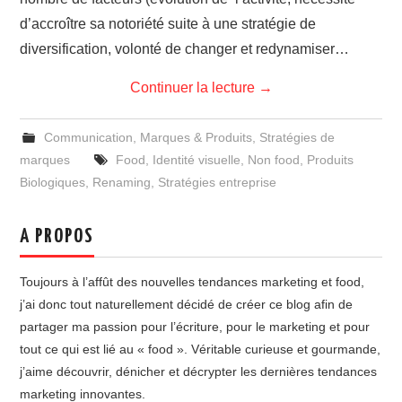
d’accroître sa notoriété suite à une stratégie de
diversification, volonté de changer et redynamiser…
Continuer la lecture
→
Communication
,
Marques & Produits
,
Stratégies de
marques
Food
,
Identité visuelle
,
Non food
,
Produits
Biologiques
,
Renaming
,
Stratégies entreprise
A PROPOS
Toujours à l’affût des nouvelles tendances marketing et food,
j’ai donc tout naturellement décidé de créer ce blog afin de
partager ma passion pour l’écriture, pour le marketing et pour
tout ce qui est lié au « food ». Véritable curieuse et gourmande,
j’aime découvrir, dénicher et décrypter les dernières tendances
marketing innovantes.