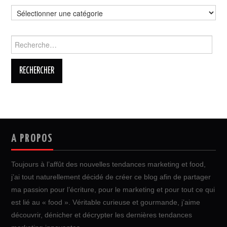
Catégories
Rechercher :
A PROPOS
Toujours à l’affût des nouvelles tendances marketing et food,
j’ai tout naturellement décidé de créer ce blog afin de partager
ma passion pour l’écriture, pour le marketing et pour tout ce qui
est lié au « food ». Véritable curieuse et gourmande, j’aime
découvrir, dénicher et décrypter les dernières tendances