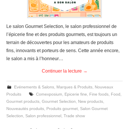
Le salon Gourmet Selection, le salon professionnel de
l’épicerie fine et des produits gourmets, est toujours un
terrain de découvertes pour les amateurs de produits
fins, innovants et porteurs de sens. Cette année encore,
le salon a mis à l’honneur…
Continuer la lecture
→
Evénements & Salons
,
Marques & Produits
,
Nouveaux
Produits
Comexposium
,
Epicerie fine
,
Fine foods
,
Food
,
Gourmet products
,
Gourmet Selection
,
New products
,
Nouveautés produits
,
Produits gourmet
,
Salon Gourmet
Selection
,
Salon professionnel
,
Trade show