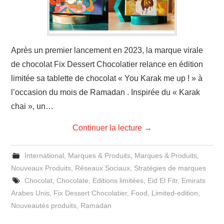
Après un premier lancement en 2023, la marque virale
de chocolat Fix Dessert Chocolatier relance en édition
limitée sa tablette de chocolat « You Karak me up ! » à
l’occasion du mois de Ramadan . Inspirée du « Karak
chai », un…
Continuer la lecture
→
International
,
Marques & Produits
,
Marques & Produits
,
Nouveaux Produits
,
Réseaux Sociaux
,
Stratégies de marques
Chocolat
,
Chocolate
,
Editions limitées
,
Eid El Fitr
,
Emirats
Arabes Unis
,
Fix Dessert Chocolatier
,
Food
,
Limited-edition
,
Nouveautés produits
,
Ramadan