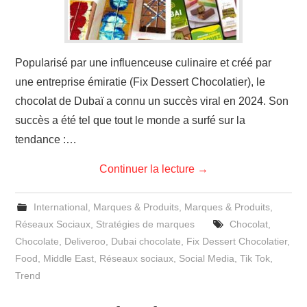
Popularisé par une influenceuse culinaire et créé par
une entreprise émiratie (Fix Dessert Chocolatier), le
chocolat de Dubaï a connu un succès viral en 2024. Son
succès a été tel que tout le monde a surfé sur la
tendance :…
Continuer la lecture
→
International
,
Marques & Produits
,
Marques & Produits
,
Réseaux Sociaux
,
Stratégies de marques
Chocolat
,
Chocolate
,
Deliveroo
,
Dubai chocolate
,
Fix Dessert Chocolatier
,
Food
,
Middle East
,
Réseaux sociaux
,
Social Media
,
Tik Tok
,
Trend