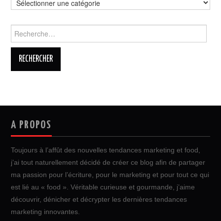
Rechercher :
A PROPOS
Toujours à l’affût des nouvelles tendances marketing et food,
j’ai tout naturellement décidé de créer ce blog afin de partager
ma passion pour l’écriture, pour le marketing et pour tout ce qui
est lié au « food ». Véritable curieuse et gourmande, j’aime
découvrir, dénicher et décrypter les dernières tendances
marketing innovantes.