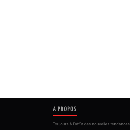
A PROPOS
Toujours à l’affût des nouvelles tendances 