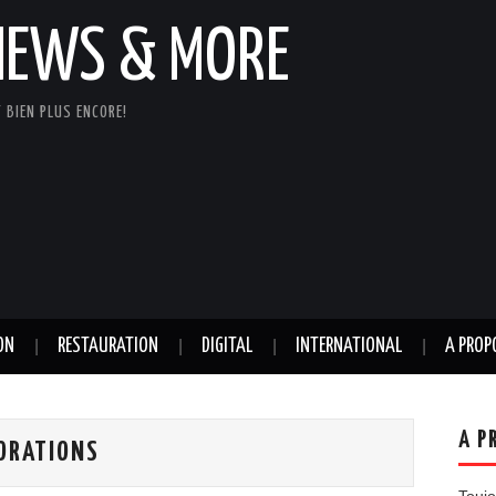
NEWS & MORE
 BIEN PLUS ENCORE!
ON
RESTAURATION
DIGITAL
INTERNATIONAL
A PROP
A P
BORATIONS