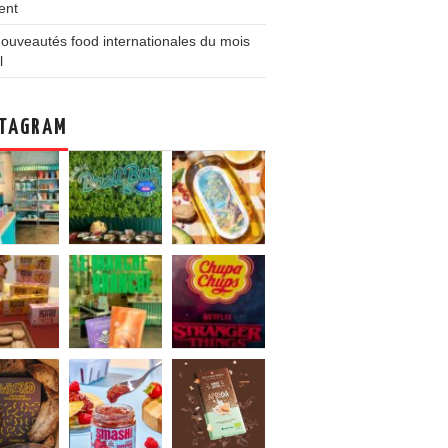
ent
ouveautés food internationales du mois
l
TAGRAM