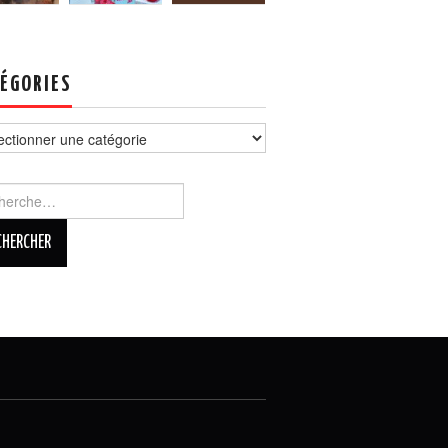
ÉGORIES
ories
rcher :