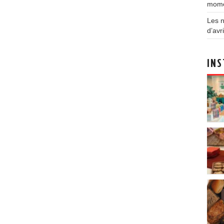
mom
Les n
d’avri
INS