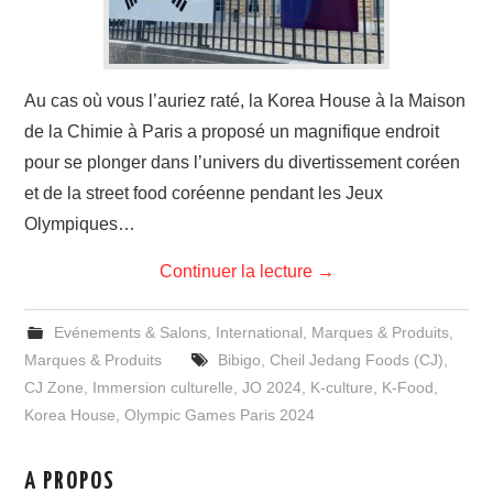
Au cas où vous l’auriez raté, la Korea House à la Maison
de la Chimie à Paris a proposé un magnifique endroit
pour se plonger dans l’univers du divertissement coréen
et de la street food coréenne pendant les Jeux
Olympiques…
Continuer la lecture
→
Evénements & Salons
,
International
,
Marques & Produits
,
Marques & Produits
Bibigo
,
Cheil Jedang Foods (CJ)
,
CJ Zone
,
Immersion culturelle
,
JO 2024
,
K-culture
,
K-Food
,
Korea House
,
Olympic Games Paris 2024
A PROPOS