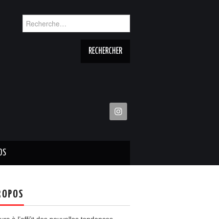
Rechercher :
OS
ROPOS