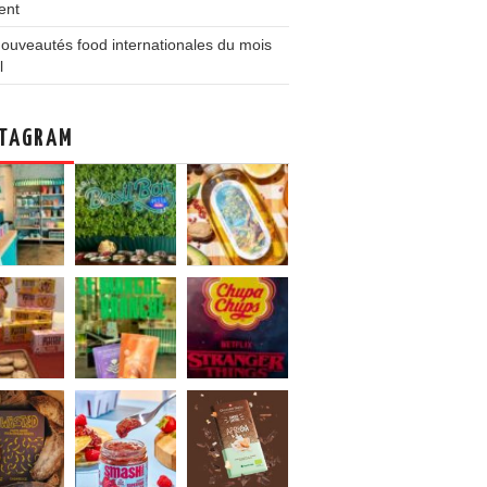
ent
ouveautés food internationales du mois
l
TAGRAM