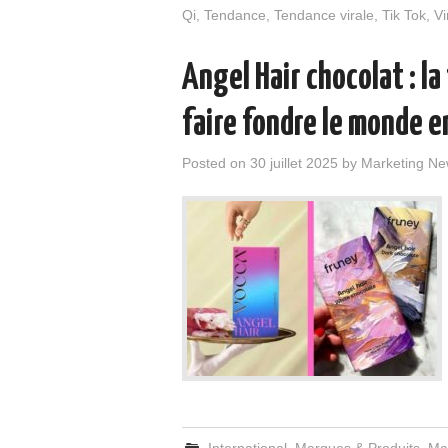
Qi
,
Tendance
,
Tendance virale
,
Tik Tok
,
Vi
Angel Hair chocolat : l
faire fondre le monde e
Posted on
30 juillet 2025
by
Marketing Ne