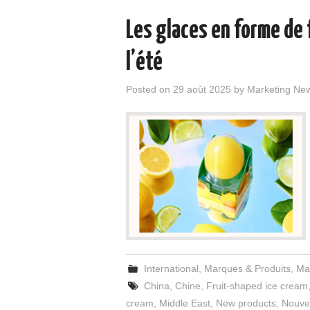
Les glaces en forme de f
l’été
Posted on
29 août 2025
by
Marketing Ne
International
,
Marques & Produits
,
Ma
China
,
Chine
,
Fruit-shaped ice cream
cream
,
Middle East
,
New products
,
Nouve