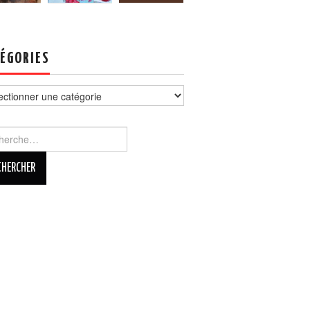
ÉGORIES
ories
rcher :