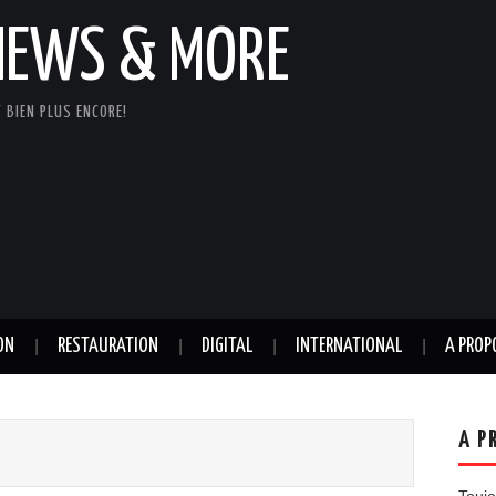
NEWS & MORE
 BIEN PLUS ENCORE!
ON
RESTAURATION
DIGITAL
INTERNATIONAL
A PROP
A P