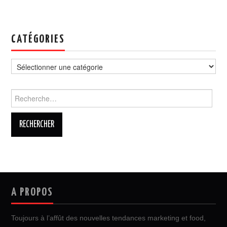
CATÉGORIES
Catégories
Rechercher :
A PROPOS
Toujours à l’affût des nouvelles tendances marketing et food,