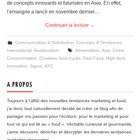
de concepts innovants et futuristes en Asie. En effet,
l’enseigne a lancé en novembre dernier…
Continuer la lecture
→
Communication & Distribution
,
Concepts & Tendances
,
International
,
Restauration
Alimentation
,
Asie
,
Chine
,
Consommation
,
Driveless food trucks
,
Fast Food
,
High-tech
,
Innovation
,
Japon
,
KFC
A PROPOS
Toujours à l’affût des nouvelles tendances marketing et food,
j’ai donc tout naturellement décidé de créer ce blog afin de
partager ma passion pour l’écriture, pour le marketing et pour
tout ce qui est lié au « food ». Véritable curieuse et gourmande,
j’aime découvrir, dénicher et décrypter les dernières tendances
marketing innovantes.