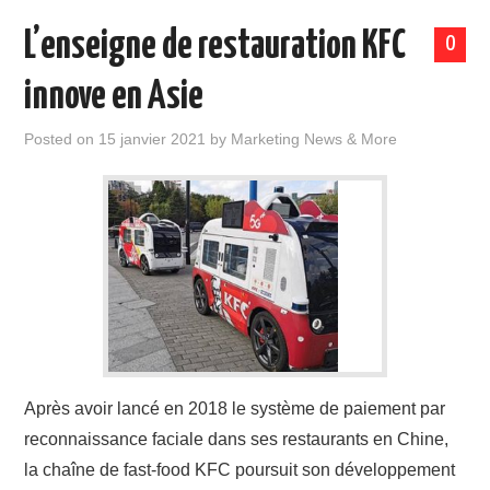
L’enseigne de restauration KFC
0
innove en Asie
Posted on
15 janvier 2021
by
Marketing News & More
Après avoir lancé en 2018 le système de paiement par
reconnaissance faciale dans ses restaurants en Chine,
la chaîne de fast-food KFC poursuit son développement