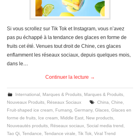
Si vous scrollez sur Tik Tok et Instagram, vous n’avez
pas pu échappé à la tendance des glaces en forme de
fruits cet été. Venues tout droit de Chine, ces glaces
enflamment les réseaux sociaux, depuis quelques mois,
dans le…
Continuer la lecture
→
International
,
Marques & Produits
,
Marques & Produits
,
Nouveaux Produits
,
Réseaux Sociaux
China
,
Chine
,
Fruit-shaped ice cream
,
Fumang
,
Germany
,
Glaces
,
Glaces en
forme de fruits
,
Ice cream
,
Middle East
,
New products
,
Nouveautés produits
,
Réseaux sociaux
,
Social media trend
,
Tao Qi
,
Tendance
,
Tendance virale
,
Tik Tok
,
Viral Trend