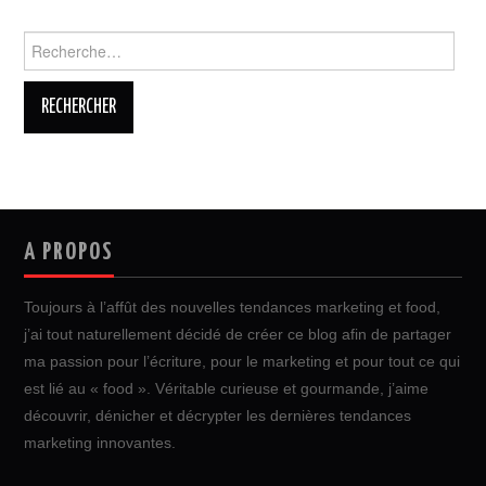
Rechercher :
A PROPOS
Toujours à l’affût des nouvelles tendances marketing et food,
j’ai tout naturellement décidé de créer ce blog afin de partager
ma passion pour l’écriture, pour le marketing et pour tout ce qui
est lié au « food ». Véritable curieuse et gourmande, j’aime
découvrir, dénicher et décrypter les dernières tendances
marketing innovantes.