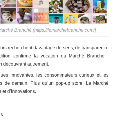
 Marché Branché (https://lemarchebranche.com/)
urs recherchent davantage de sens, de transparence
édition confirme la vocation du Marché Branché :
n découvrant autrement.
ques innovantes, les consommateurs curieux et les
es de demain. Plus qu’un pop-up store, Le Marché
 et d’innovations.
is