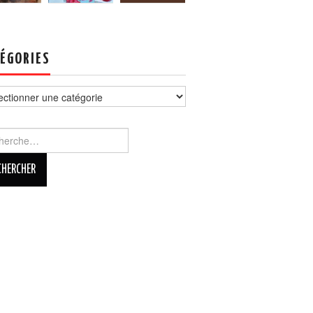
ÉGORIES
ories
rcher :