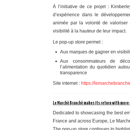
À l’initiative de ce projet : Kimbe
d’expérience dans le développement
animée par la volonté de valoriser d
visibilité à la hauteur de leur impact.
Le pop-up store permet :
Aux marques de gagner en visibili
Aux consommateurs de décou
l’alimentation du quotidien auto
transparence
Site internet :
https://lemarchebranch
Le Marché Branché makes its return with more
Dedicated to showcasing the best em
France and across Europe, Le Marché
The pop-up store continues to highligh