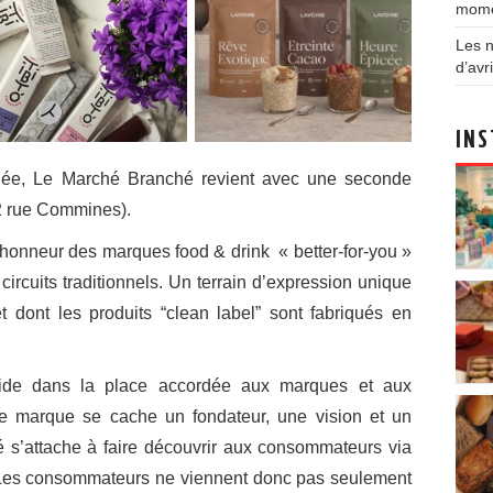
mom
Les n
d’avri
INS
uée, Le Marché Branché revient avec une seconde
12 rue Commines).
’honneur des marques food & drink « better-for-you »
ircuits traditionnels. Un terrain d’expression unique
 dont les produits “clean label” sont fabriqués en
éside dans la place accordée aux marques et aux
e marque se cache un fondateur, une vision et un
’attache à faire découvrir aux consommateurs via
. Les consommateurs ne viennent donc pas seulement