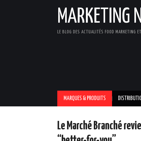
MARKETING 
LE BLOG DES ACTUALITÉS FOOD MARKETING ET
MARQUES & PRODUITS
DISTRIBUTI
Le Marché Branché revi
“better-for-you”