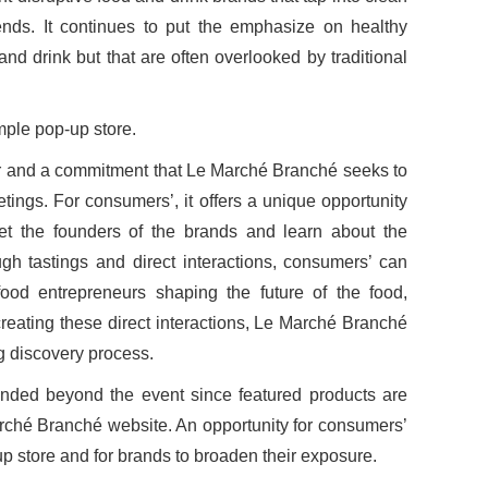
rends. It continues to put the emphasize on healthy
nd drink but that are often overlooked by traditional
ple pop-up store.
er and a commitment that Le Marché Branché seeks to
etings. For consumers’, it offers a unique opportunity
eet the founders of the brands and learn about the
ugh tastings and direct interactions, consumers’ can
od entrepreneurs shaping the future of the food,
reating these direct interactions, Le Marché Branché
g discovery process.
ended beyond the event since featured products are
rché Branché website. An opportunity for consumers’
up store and for brands to broaden their exposure.