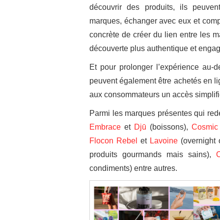
découvrir des produits, ils peuven
marques, échanger avec eux et comp
concrète de créer du lien entre les 
découverte plus authentique et enga
Et pour prolonger l’expérience au-d
peuvent également être achetés en lign
aux consommateurs un accès simplifi
Parmi les marques présentes qui redes
Embrace
et
Djū
(boissons),
Cosmic
Flocon Rebel
et
Lavoine
(overnight
produits gourmands mais sains),
condiments) entre autres.