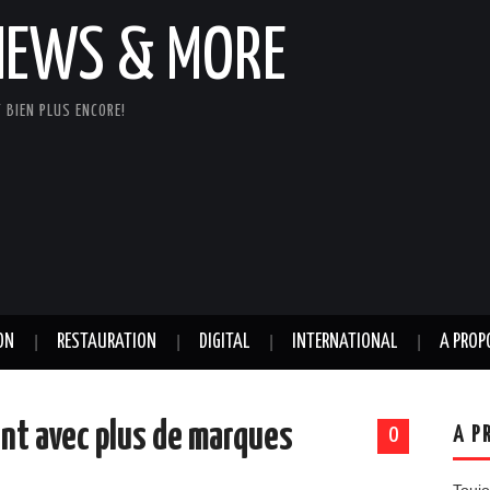
NEWS & MORE
 BIEN PLUS ENCORE!
ON
RESTAURATION
DIGITAL
INTERNATIONAL
A PROP
ent avec plus de marques
A P
0