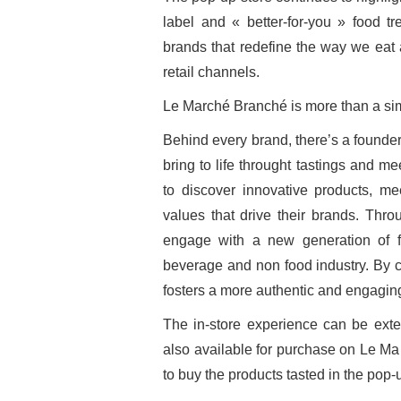
label and « better-for-you » food t
brands that redefine the way we eat a
retail channels.
Le Marché Branché is more than a sim
Behind every brand, there’s a found
bring to life throught tastings and me
to discover innovative products, m
values that drive their brands. Thro
engage with a new generation of fo
beverage and non food industry. By c
fosters a more authentic and engagin
The in-store experience can be ext
also available for purchase on Le Ma
to buy the products tasted in the pop-