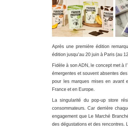
Après une première édition remarq
édition jusqu’au 20 juin à Paris (au 
Fidèle à son ADN, le concept met à l
émergentes et souvent absentes des c
pour les marques mises en avant et
France et en Europe.
La singularité du pop-up store r
consommateurs. Car derrière chaqu
engagement que Le Marché Branché s
des dégustations et des rencontres