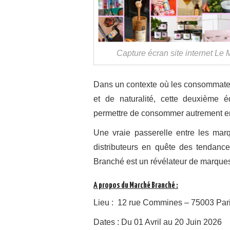
Capture écran site internet Le
Dans un contexte où les consommate
et de naturalité, cette deuxième 
permettre de consommer autrement e
Une vraie passerelle entre les mar
distributeurs en quête des tendanc
Branché est un révélateur de marques
A propos du Marché Branché :
Lieu : 12 rue Commines – 75003 Par
Dates : Du 01 Avril au 20 Juin 2026