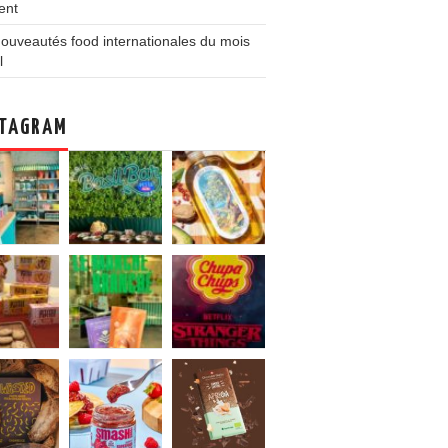
ent
ouveautés food internationales du mois
l
TAGRAM