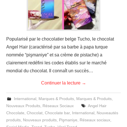
Popularisé par le chocolatier belge Tucho, le chocolat
Angel Hair (caractérisé par sa barbe à papa turque
nommée “pişmaniye” et sa crème de pistache) a
clairement redéfini les codes établis sur le marché
mondial du chocolat. Il connaît un succès…
Continuer la lecture
→
International
,
Marques & Produits
,
Marques & Produits
,
Nouveaux Produits
,
Réseaux Sociaux
Angel Hair
Chocolate
,
Chocolat
,
Chocolate bar
,
International
,
Nouveautés
produits
,
Nouveaux produits
,
Pişmaniye
,
Réseaux sociaux
,