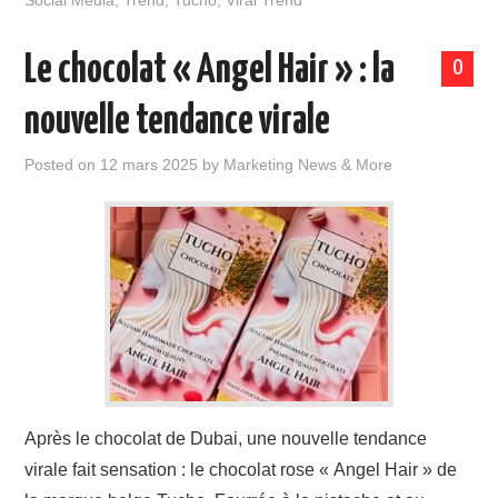
Social Media
,
Trend
,
Tucho
,
Viral Trend
Le chocolat « Angel Hair » : la
0
nouvelle tendance virale
Posted on
12 mars 2025
by
Marketing News & More
Après le chocolat de Dubai, une nouvelle tendance
virale fait sensation : le chocolat rose « Angel Hair » de