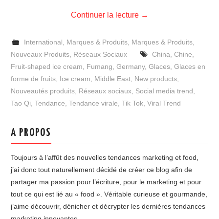
Continuer la lecture
→
International
,
Marques & Produits
,
Marques & Produits
,
Nouveaux Produits
,
Réseaux Sociaux
China
,
Chine
,
Fruit-shaped ice cream
,
Fumang
,
Germany
,
Glaces
,
Glaces en
forme de fruits
,
Ice cream
,
Middle East
,
New products
,
Nouveautés produits
,
Réseaux sociaux
,
Social media trend
,
Tao Qi
,
Tendance
,
Tendance virale
,
Tik Tok
,
Viral Trend
A PROPOS
Toujours à l’affût des nouvelles tendances marketing et food,
j’ai donc tout naturellement décidé de créer ce blog afin de
partager ma passion pour l’écriture, pour le marketing et pour
tout ce qui est lié au « food ». Véritable curieuse et gourmande,
j’aime découvrir, dénicher et décrypter les dernières tendances
marketing innovantes.