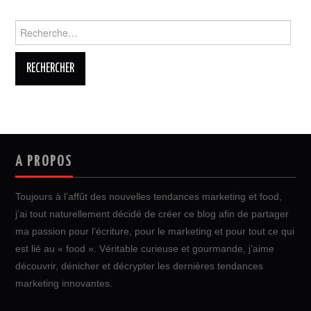
Rechercher :
A PROPOS
Toujours à l’affût des nouvelles tendances marketing et food,
j’ai tout naturellement décidé de créer ce blog afin de partager
ma passion pour l’écriture, pour le marketing et pour tout ce qui
est lié au « food ». Véritable curieuse et gourmande, j’aime
découvrir, dénicher et décrypter les dernières tendances
marketing innovantes.