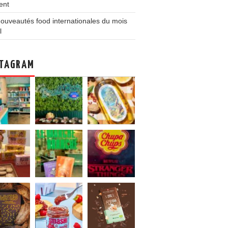
ent
ouveautés food internationales du mois
l
TAGRAM