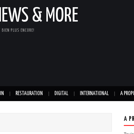
NEWS & MORE
 BIEN PLUS ENCORE!
ON
RESTAURATION
DIGITAL
INTERNATIONAL
A PROP
A P