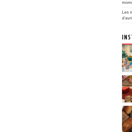
mom
Les n
d’avri
INS