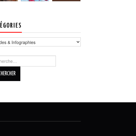
ÉGORIES
ories
rcher :