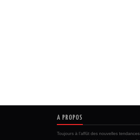
A PROPOS
Toujours à l’affût des nouvelles tendances 