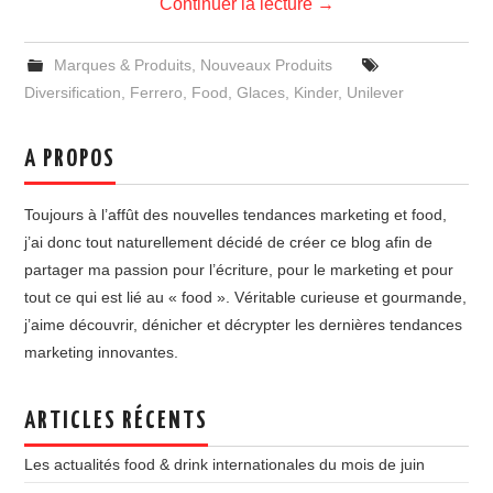
Continuer la lecture
→
Marques & Produits
,
Nouveaux Produits
Diversification
,
Ferrero
,
Food
,
Glaces
,
Kinder
,
Unilever
A PROPOS
Toujours à l’affût des nouvelles tendances marketing et food,
j’ai donc tout naturellement décidé de créer ce blog afin de
partager ma passion pour l’écriture, pour le marketing et pour
tout ce qui est lié au « food ». Véritable curieuse et gourmande,
j’aime découvrir, dénicher et décrypter les dernières tendances
marketing innovantes.
ARTICLES RÉCENTS
Les actualités food & drink internationales du mois de juin