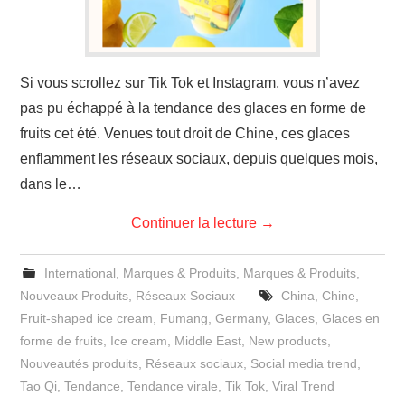
Si vous scrollez sur Tik Tok et Instagram, vous n’avez
pas pu échappé à la tendance des glaces en forme de
fruits cet été. Venues tout droit de Chine, ces glaces
enflamment les réseaux sociaux, depuis quelques mois,
dans le…
Continuer la lecture
→
International
,
Marques & Produits
,
Marques & Produits
,
Nouveaux Produits
,
Réseaux Sociaux
China
,
Chine
,
Fruit-shaped ice cream
,
Fumang
,
Germany
,
Glaces
,
Glaces en
forme de fruits
,
Ice cream
,
Middle East
,
New products
,
Nouveautés produits
,
Réseaux sociaux
,
Social media trend
,
Tao Qi
,
Tendance
,
Tendance virale
,
Tik Tok
,
Viral Trend