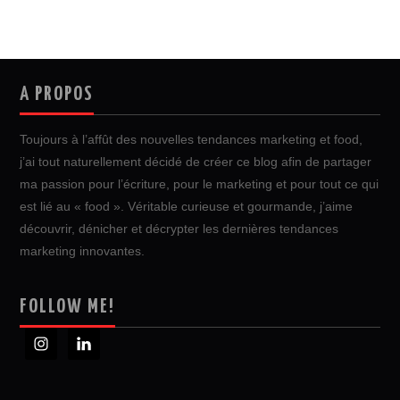
A PROPOS
Toujours à l’affût des nouvelles tendances marketing et food,
j’ai tout naturellement décidé de créer ce blog afin de partager
ma passion pour l’écriture, pour le marketing et pour tout ce qui
est lié au « food ». Véritable curieuse et gourmande, j’aime
découvrir, dénicher et décrypter les dernières tendances
marketing innovantes.
FOLLOW ME!