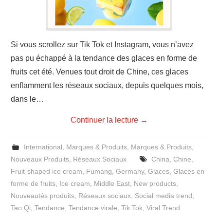
Si vous scrollez sur Tik Tok et Instagram, vous n’avez
pas pu échappé à la tendance des glaces en forme de
fruits cet été. Venues tout droit de Chine, ces glaces
enflamment les réseaux sociaux, depuis quelques mois,
dans le…
Continuer la lecture
→
International
,
Marques & Produits
,
Marques & Produits
,
Nouveaux Produits
,
Réseaux Sociaux
China
,
Chine
,
Fruit-shaped ice cream
,
Fumang
,
Germany
,
Glaces
,
Glaces en
forme de fruits
,
Ice cream
,
Middle East
,
New products
,
Nouveautés produits
,
Réseaux sociaux
,
Social media trend
,
Tao Qi
,
Tendance
,
Tendance virale
,
Tik Tok
,
Viral Trend