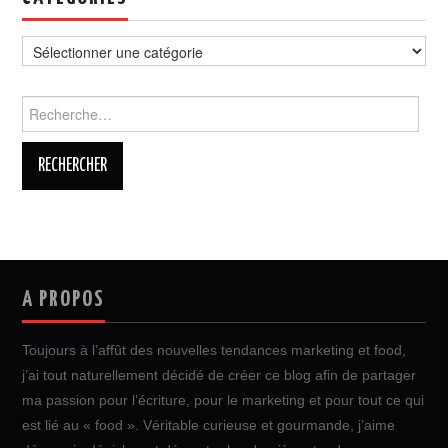
Catégories
Rechercher :
A PROPOS
Toujours à l’affût des nouvelles tendances marketing et food,
j’ai tout naturellement décidé de créer ce blog afin de partager
ma passion pour l’écriture, pour le marketing et pour tout ce qui
est lié au « food ». Véritable curieuse et gourmande, j’aime