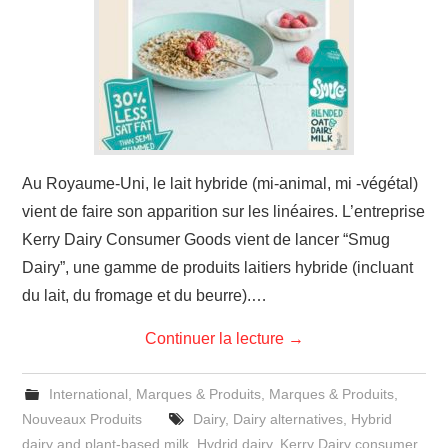
Au Royaume-Uni, le lait hybride (mi-animal, mi -végétal)
vient de faire son apparition sur les linéaires. L’entreprise
Kerry Dairy Consumer Goods vient de lancer “Smug
Dairy”, une gamme de produits laitiers hybride (incluant
du lait, du fromage et du beurre).…
Continuer la lecture
→
International
,
Marques & Produits
,
Marques & Produits
,
Nouveaux Produits
Dairy
,
Dairy alternatives
,
Hybrid
dairy and plant-based milk
,
Hydrid dairy
,
Kerry Dairy consumer