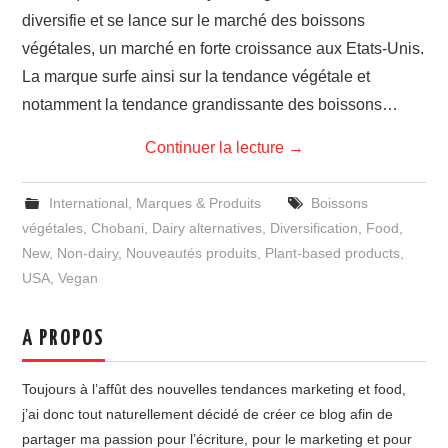
diversifie et se lance sur le marché des boissons
végétales, un marché en forte croissance aux Etats-Unis.
La marque surfe ainsi sur la tendance végétale et
notamment la tendance grandissante des boissons…
Continuer la lecture
→
International
,
Marques & Produits
Boissons
végétales
,
Chobani
,
Dairy alternatives
,
Diversification
,
Food
,
New
,
Non-dairy
,
Nouveautés produits
,
Plant-based products
,
USA
,
Vegan
A PROPOS
Toujours à l’affût des nouvelles tendances marketing et food,
j’ai donc tout naturellement décidé de créer ce blog afin de
partager ma passion pour l’écriture, pour le marketing et pour