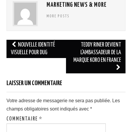
MARKETING NEWS & MORE
MORE POSTS
Navigation
NOUVELLE IDENTITÉ
TEDDY RINER DEVIENT
des
VISUELLE POUR DUG
L’AMBASSADEUR DE LA
MARQUE KORO EN FRANCE
articles
LAISSER UN COMMENTAIRE
Votre adresse de messagerie ne sera pas publiée.
Les
champs obligatoires sont indiqués avec
*
COMMENTAIRE
*