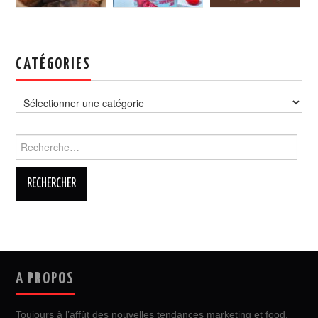
CATÉGORIES
Catégories
Rechercher :
A PROPOS
Toujours à l’affût des nouvelles tendances marketing et food,