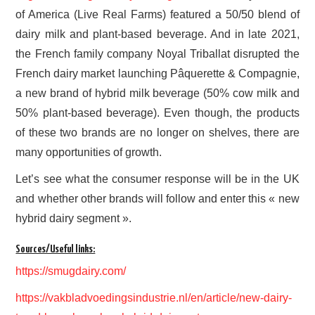
of America (Live Real Farms) featured a 50/50 blend of
dairy milk and plant-based beverage. And in late 2021,
the French family company Noyal Triballat disrupted the
French dairy market launching Pâquerette & Compagnie,
a new brand of hybrid milk beverage (50% cow milk and
50% plant-based beverage). Even though, the products
of these two brands are no longer on shelves, there are
many opportunities of growth.
Let’s see what the consumer response will be in the UK
and whether other brands will follow and enter this « new
hybrid dairy segment ».
Sources/Useful links:
https://smugdairy.com/
https://vakbladvoedingsindustrie.nl/en/article/new-dairy-