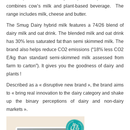
combines cow’s milk and plant-based beverage. The
range includes milk, cheese and butter.
The Smug Dairy hybrid milk features a 74/26 blend of
dairy milk and oat drink. The blended milk and oat drink
has 30% less saturated fat than semi skimmed milk. The
brand also helps reduce CO2 emissions (“18% less CO2
E/kg than standard semi-skimmed milk assessed from
farm to carton”). It gives you the goodness of dairy and
plants !
Described as a « disruptive new brand », the brand aims
to « bring real innovation to the dairy category and shake
up the binary perceptions of dairy and non-dairy
markets ».