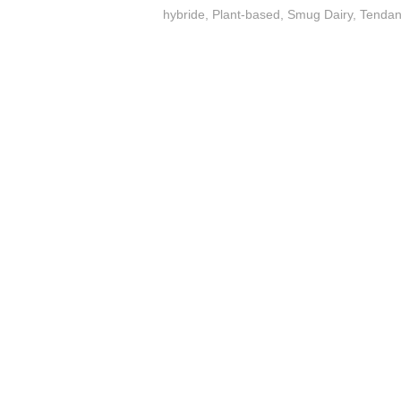
hybride
,
Plant-based
,
Smug Dairy
,
Tenda