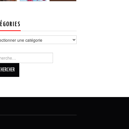
ÉGORIES
ories
rcher :