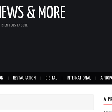
NEWS & MORE
 BIEN PLUS ENCORE!
ON
RESTAURATION
DIGITAL
INTERNATIONAL
A PROP
A P