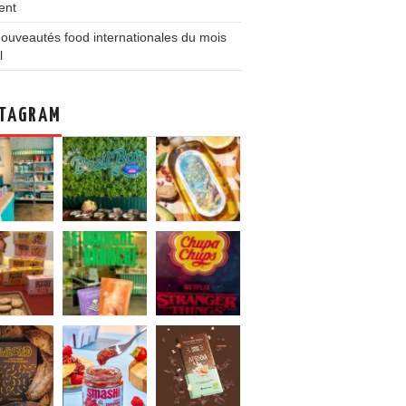
ent
ouveautés food internationales du mois
l
TAGRAM