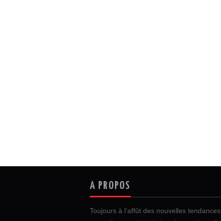
A PROPOS
Toujours à l’affût des nouvelles tendances 