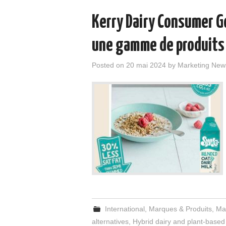
Kerry Dairy Consumer G
une gamme de produits 
Posted on
20 mai 2024
by
Marketing New
International
,
Marques & Produits
,
Ma
alternatives
,
Hybrid dairy and plant-based