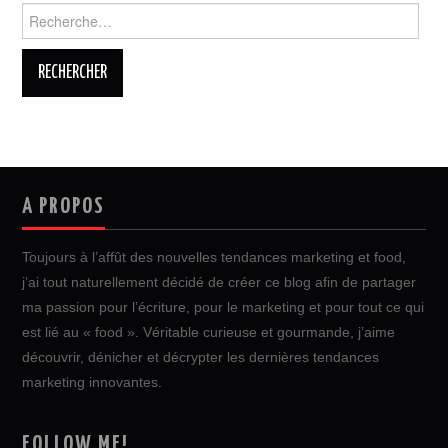
Rechercher :
A PROPOS
Toujours à l’affût des nouvelles tendances marketing et food,
j’ai tout naturellement décidé de créer ce blog afin de partager
ma passion pour l’écriture, pour le marketing et pour tout ce qui
est lié au « food ». Véritable curieuse et gourmande, j’aime
découvrir, dénicher et décrypter les dernières tendances
marketing innovantes.
FOLLOW ME!