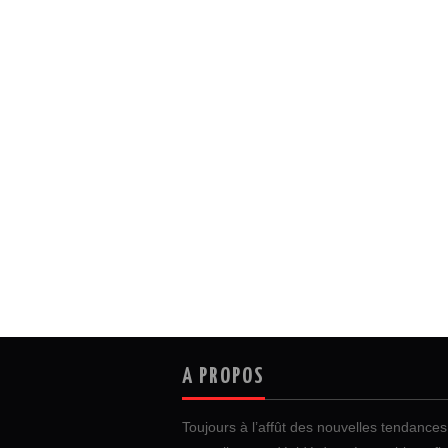
A PROPOS
Toujours à l’affût des nouvelles tendances 