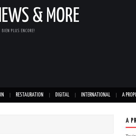
NEWS & MORE
 BIEN PLUS ENCORE!
ON
RESTAURATION
DIGITAL
INTERNATIONAL
A PROP
A P