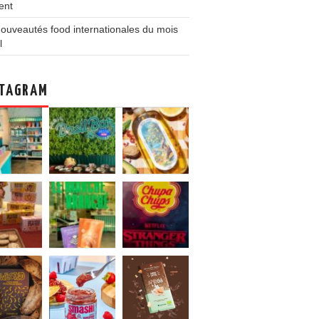
ent
ouveautés food internationales du mois
l
TAGRAM