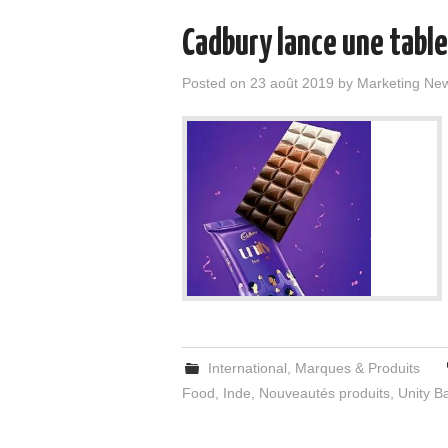
Cadbury lance une table
Posted on
23 août 2019
by
Marketing Ne
International
,
Marques & Produits
Food
,
Inde
,
Nouveautés produits
,
Unity B