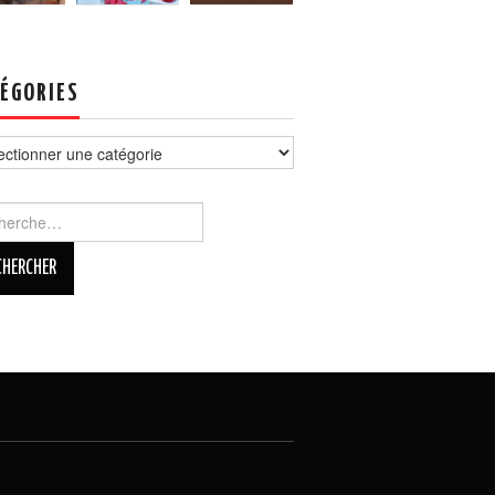
ÉGORIES
ories
rcher :