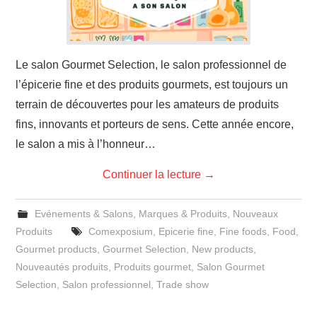
Le salon Gourmet Selection, le salon professionnel de
l’épicerie fine et des produits gourmets, est toujours un
terrain de découvertes pour les amateurs de produits
fins, innovants et porteurs de sens. Cette année encore,
le salon a mis à l’honneur…
Continuer la lecture
→
Evénements & Salons
,
Marques & Produits
,
Nouveaux
Produits
Comexposium
,
Epicerie fine
,
Fine foods
,
Food
,
Gourmet products
,
Gourmet Selection
,
New products
,
Nouveautés produits
,
Produits gourmet
,
Salon Gourmet
Selection
,
Salon professionnel
,
Trade show