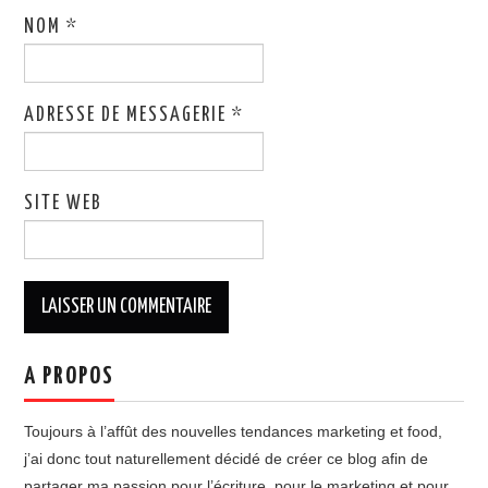
NOM
*
ADRESSE DE MESSAGERIE
*
SITE WEB
A PROPOS
Toujours à l’affût des nouvelles tendances marketing et food,
j’ai donc tout naturellement décidé de créer ce blog afin de
partager ma passion pour l’écriture, pour le marketing et pour