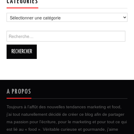
CATÉGORIES
Catégories
Rechercher :
A PROPOS
Toujours à l’affût des nouvelles tendances marketing et food,
j’ai tout naturellement décidé de créer ce blog afin de partager
ma passion pour l’écriture, pour le marketing et pour tout ce qui
est lié au « food ». Véritable curieuse et gourmande, j’aime