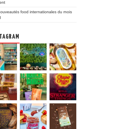
ent
ouveautés food internationales du mois
l
TAGRAM