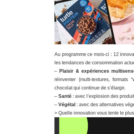
Au programme ce mois-ci : 12 innovati
les tendances de consommation actuel
–
Plaisir & expériences multisenso
réinventer (multi-textures, formats
chocolat qui continue de s’élargir.
–
Santé
: avec l’explosion des produi
–
Végétal
: avec des alternatives vég
> Quelle innovation vous tente le plus