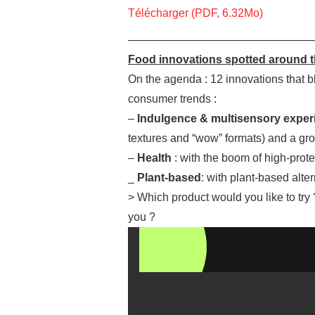
Télécharger (PDF, 6.32Mo)
—————————————————
Food innovations spotted around t
On the agenda : 12 innovations that b
consumer trends :
–
Indulgence & multisensory exper
textures and “wow” formats) and a gro
–
Health
: with the boom of high-prote
_
Plant-based
: with plant-based alte
> Which product would you like to try
you ?