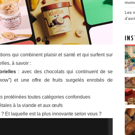
mom
Les n
d’avri
INS
ons qui combinent plaisir et santé et qui surfent sur
les, à savoir :
rielles
: avec des chocolats qui continuent de se
 “wow”) et une offre de fruits surgelés enrobés de
ts protéinées toutes catégories confondues
étales à la viande et aux œufs
 ? Et laquelle est la plus innovante selon vous ?