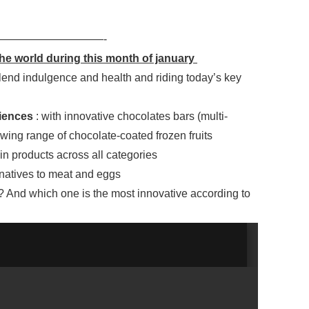
—————————-
he world during this month of january
lend indulgence and health and riding today’s key
iences
: with innovative chocolates bars (multi-
wing range of chocolate-coated frozen fruits
in products across all categories
rnatives to meat and eggs
 ? And which one is the most innovative according to