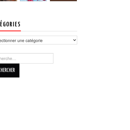
ÉGORIES
ories
rcher :