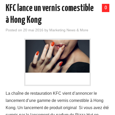
KFC lance un vernis comestible
0
à Hong Kong
Posted on
20 mai 2016
by
Marketing News & More
La chaîne de restauration KFC vient d’annoncer le
lancement d’une gamme de vernis comestible à Hong
Kong. Un lancement de produit original Si vous avez été
surpris par le lancement du parfum de Pizza Hut en