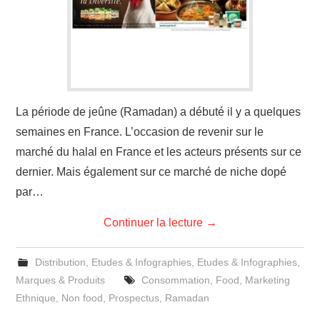
La période de jeûne (Ramadan) a débuté il y a quelques
semaines en France. L’occasion de revenir sur le
marché du halal en France et les acteurs présents sur ce
dernier. Mais également sur ce marché de niche dopé
par…
Continuer la lecture
→
Distribution
,
Etudes & Infographies
,
Etudes & Infographies
,
Marques & Produits
Consommation
,
Food
,
Marketing
Ethnique
,
Non food
,
Prospectus
,
Ramadan