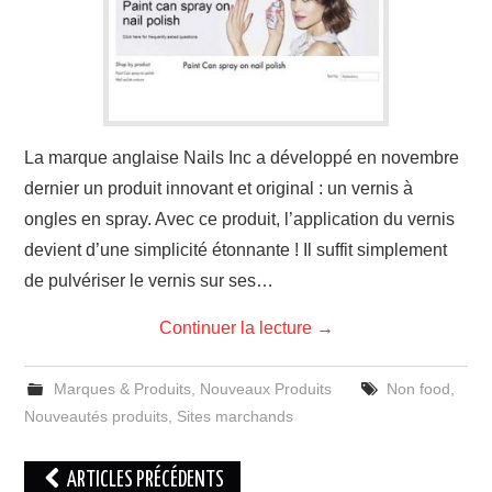
La marque anglaise Nails Inc a développé en novembre
dernier un produit innovant et original : un vernis à
ongles en spray. Avec ce produit, l’application du vernis
devient d’une simplicité étonnante ! Il suffit simplement
de pulvériser le vernis sur ses…
Continuer la lecture
→
Marques & Produits
,
Nouveaux Produits
Non food
,
Nouveautés produits
,
Sites marchands
Navigation
ARTICLES PRÉCÉDENTS