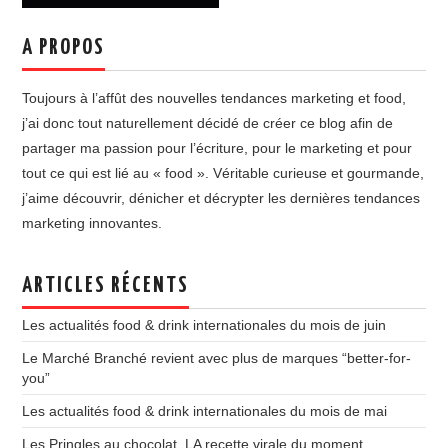
des
articles
A PROPOS
Toujours à l’affût des nouvelles tendances marketing et food,
j’ai donc tout naturellement décidé de créer ce blog afin de
partager ma passion pour l’écriture, pour le marketing et pour
tout ce qui est lié au « food ». Véritable curieuse et gourmande,
j’aime découvrir, dénicher et décrypter les dernières tendances
marketing innovantes.
ARTICLES RÉCENTS
Les actualités food & drink internationales du mois de juin
Le Marché Branché revient avec plus de marques “better-for-
you”
Les actualités food & drink internationales du mois de mai
Les Pringles au chocolat, LA recette virale du moment