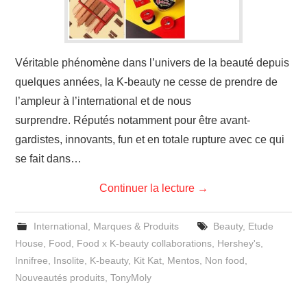
Véritable phénomène dans l’univers de la beauté depuis
quelques années, la K-beauty ne cesse de prendre de
l’ampleur à l’international et de nous
surprendre. Réputés notamment pour être avant-
gardistes, innovants, fun et en totale rupture avec ce qui
se fait dans…
Continuer la lecture
→
International
,
Marques & Produits
Beauty
,
Etude
House
,
Food
,
Food x K-beauty collaborations
,
Hershey's
,
Innifree
,
Insolite
,
K-beauty
,
Kit Kat
,
Mentos
,
Non food
,
Nouveautés produits
,
TonyMoly