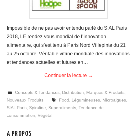
Impossible de ne pas avoir entendu parlé du SIAL Paris
2018, LE rendez-vous mondial de l’innovation
alimentaire, qui s’est tenu à Paris Nord Villepinte du 21
au 25 octobre. Véritable vitrine mondiale des innovations
et tendances actuelles et futures en…
Continuer la lecture
→
Concepts & Tendances
,
Distribution
,
Marques & Produits
,
Nouveaux Produits
Food
,
Légumineuses
,
Microalgues
,
SIAL Paris
,
Spiruline
,
Superaliments
,
Tendance de
consommation
,
Végétal
A PROPOS