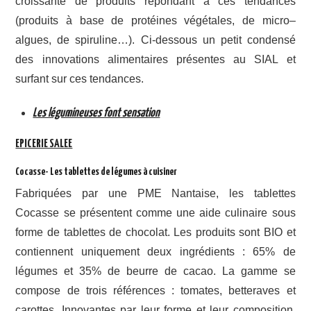
croissante de produits répondant à ces tendances
(produits à base de protéines végétales, de micro–
algues, de spiruline…). Ci-dessous un petit condensé
des innovations alimentaires présentes au SIAL et
surfant sur ces tendances.
Les légumineuses font sensation
EPICERIE SALEE
Cocasse- Les tablettes de légumes à cuisiner
Fabriquées par une PME Nantaise, les tablettes
Cocasse se présentent comme une aide culinaire sous
forme de tablettes de chocolat. Les produits sont BIO et
contiennent uniquement deux ingrédients : 65% de
légumes et 35% de beurre de cacao. La gamme se
compose de trois références : tomates, betteraves et
carottes. Innovantes par leur forme et leur composition,