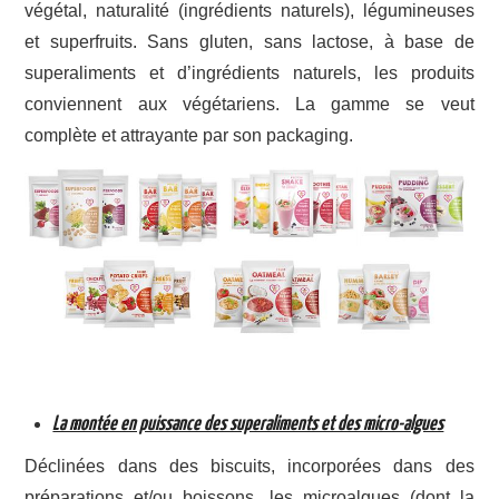
végétal, naturalité (ingrédients naturels), légumineuses
et superfruits. Sans gluten, sans lactose, à base de
superaliments et d’ingrédients naturels, les produits
conviennent aux végétariens. La gamme se veut
complète et attrayante par son packaging.
La montée en puissance des superaliments et des micro-algues
Déclinées dans des biscuits, incorporées dans des
préparations et/ou boissons, les microalgues (dont la