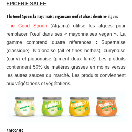
EPICERIE SALEE
The Good Spoon, la mayonnaise vegan sans œuf et à base de micro-algues
The Good Spoon
(Algama) utilise les algues pour
remplacer l’œuf dans ses « mayonnaises vegan ». La
gamme comprend quatre références : Supernaise
(classique), N’aïonaise (ail et fines herbes), currynaise
(curry) et piquonaise (piment doux fumé). Les produits
contiennent 50% de matières grasses en moins versus
les autres sauces du marché. Les produits conviennent
aux végétariens et végétaliens.
BOISSONS