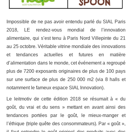
Impossible de ne pas avoir entendu parlé du SIAL Paris
2018, LE rendez-vous mondial de l’innovation
alimentaire, qui s’est tenu à Paris Nord Villepinte du 21
au 25 octobre. Véritable vitrine mondiale des innovations
et tendances actuelles et futures en matière
d’alimentation dans le monde, cet événement a regroupé
plus de 7200 exposants originaires de plus de 100 pays
sur une surface de plus de 250 000 m2 (via 8 halls et
notamment le fameux espace SIAL Innovation).
Le leitmotiv de cette édition 2018 se résumait à « du
goût, du vrai et du sens » mettant en avant ainsi des
tendances portées par le goût, le mieux-manger et
l’éthique (triple quête des consommateurs). Par « goût »,
il faut entendre le goût originel des produits avec des