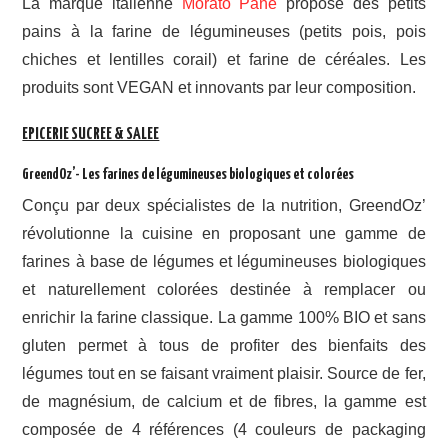
La marque italienne
Morato Pane
propose des petits
pains à la farine de légumineuses (petits pois, pois
chiches et lentilles corail) et farine de céréales. Les
produits sont VEGAN et innovants par leur composition.
EPICERIE SUCREE & SALEE
GreendOz’- Les farines de légumineuses biologiques et colorées
Conçu par deux spécialistes de la nutrition, GreendOz’
révolutionne la cuisine en proposant une gamme de
farines à base de légumes et légumineuses biologiques
et naturellement colorées destinée à remplacer ou
enrichir la farine classique. La gamme 100% BIO et sans
gluten permet à tous de profiter des bienfaits des
légumes tout en se faisant vraiment plaisir. Source de fer,
de magnésium, de calcium et de fibres, la gamme est
composée de 4 références (4 couleurs de packaging