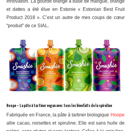
Innovation. La gourde orange à base de mangue, orange
et dattes a été élue en Estonie « Estonian Best Fruit
Product 2018 ». C’est un autre de mes coups de cœur
“produit” de ce SIAL.
Hoope – La pâte à tartiner vegan avec tous les bienfaits de la spiruline
Fabriquée en France, la pâte à tartiner biologique
Hoope
allie cacao, noisettes et spiruline. Elle est sans huile de