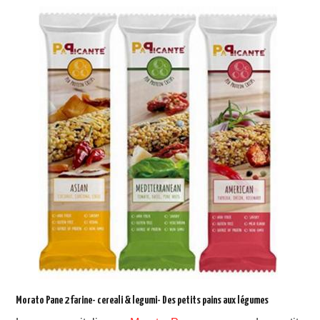
Morato Pane 2 farine- cereali & legumi- Des petits pains aux légumes