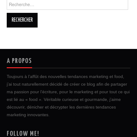
Rechercher :
A PROPOS
Toujours à l’affût des nouvelles tendances marketing et food,
j’ai tout naturellement décidé de créer ce blog afin de partager
ma passion pour l’écriture, pour le marketing et pour tout ce qui
est lié au « food ». Véritable curieuse et gourmande, j’aime
découvrir, dénicher et décrypter les dernières tendances
marketing innovantes.
FOLLOW ME!