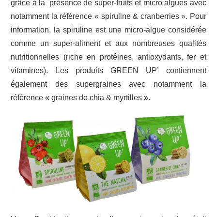
grâce à la présence de super-fruits et micro algues avec
notamment la référence « spiruline & cranberries ». Pour
information, la spiruline est une micro-algue considérée
comme un super-aliment et aux nombreuses qualités
nutritionnelles (riche en protéines, antioxydants, fer et
vitamines). Les produits GREEN UP’ contiennent
également des supergraines avec notamment la
référence « graines de chia & myrtilles ».