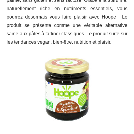
palme, sans gluten et sans lactose. Grâce à la spiruline,
naturellement riche en nutriments essentiels, vous
pourrez désormais vous faire plaisir avec Hoope ! Le
produit se présente comme une véritable alternative
saine aux pâtes à tartiner classiques. Le produit surfe sur
les tendances vegan, bien-être, nutrition et plaisir.