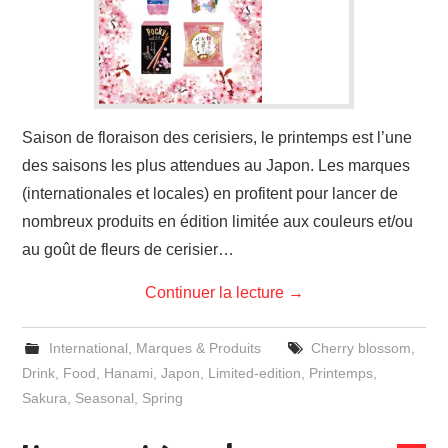
Saison de floraison des cerisiers, le printemps est l’une
des saisons les plus attendues au Japon. Les marques
(internationales et locales) en profitent pour lancer de
nombreux produits en édition limitée aux couleurs et/ou
au goût de fleurs de cerisier…
Continuer la lecture
→
International
,
Marques & Produits
Cherry blossom
,
Drink
,
Food
,
Hanami
,
Japon
,
Limited-edition
,
Printemps
,
Sakura
,
Seasonal
,
Spring