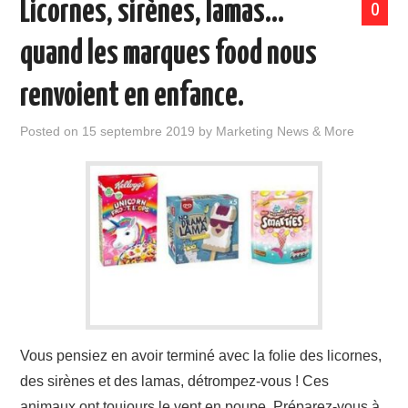
Licornes, sirènes, lamas…
0
quand les marques food nous
renvoient en enfance.
Posted on
15 septembre 2019
by
Marketing News & More
Vous pensiez en avoir terminé avec la folie des licornes,
des sirènes et des lamas, détrompez-vous ! Ces
animaux ont toujours le vent en poupe. Préparez-vous à