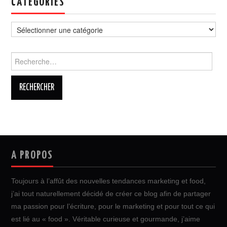
CATÉGORIES
Catégories
Rechercher :
A PROPOS
Toujours à l’affût des nouvelles tendances marketing et food,
j’ai tout naturellement décidé de créer ce blog afin de partager
ma passion pour l’écriture, pour le marketing et pour tout ce qui
est lié au « food ». Véritable curieuse et gourmande, j’aime