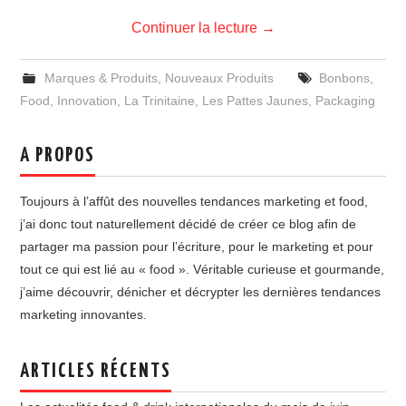
Continuer la lecture
→
Marques & Produits
,
Nouveaux Produits
Bonbons
,
Food
,
Innovation
,
La Trinitaine
,
Les Pattes Jaunes
,
Packaging
A PROPOS
Toujours à l’affût des nouvelles tendances marketing et food,
j’ai donc tout naturellement décidé de créer ce blog afin de
partager ma passion pour l’écriture, pour le marketing et pour
tout ce qui est lié au « food ». Véritable curieuse et gourmande,
j’aime découvrir, dénicher et décrypter les dernières tendances
marketing innovantes.
ARTICLES RÉCENTS