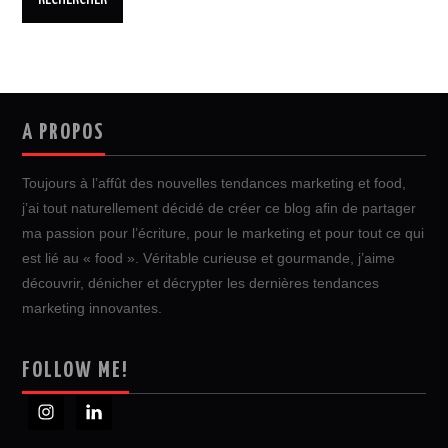
A PROPOS
Toujours à l’affût des nouvelles tendances marketing et food,
j’ai tout naturellement décidé de créer ce blog afin de partager
ma passion pour l’écriture, pour le marketing et pour tout ce qui
est lié au « food ». Véritable curieuse et gourmande, j’aime
découvrir, dénicher et décrypter les dernières tendances
marketing innovantes.
FOLLOW ME!