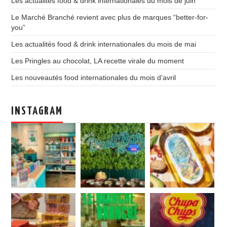
Les actualités food & drink internationales du mois de juin
Le Marché Branché revient avec plus de marques “better-for-
you”
Les actualités food & drink internationales du mois de mai
Les Pringles au chocolat, LA recette virale du moment
Les nouveautés food internationales du mois d’avril
INSTAGRAM