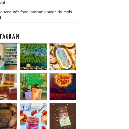
ent
ouveautés food internationales du mois
l
TAGRAM