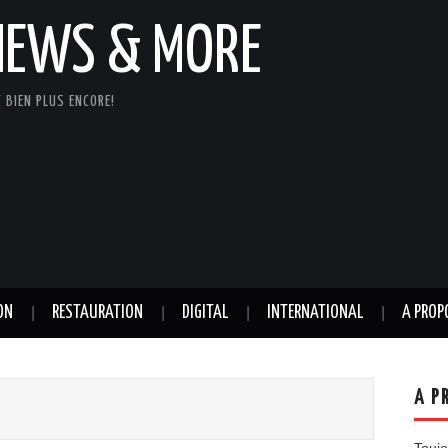
NEWS & MORE
 BIEN PLUS ENCORE!
ON
RESTAURATION
DIGITAL
INTERNATIONAL
A PROP
A P