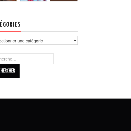
ÉGORIES
ories
rcher :