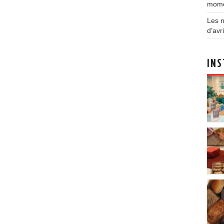
mom
Les n
d’avri
INS