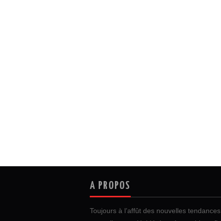
A PROPOS
Toujours à l’affût des nouvelles tendances 