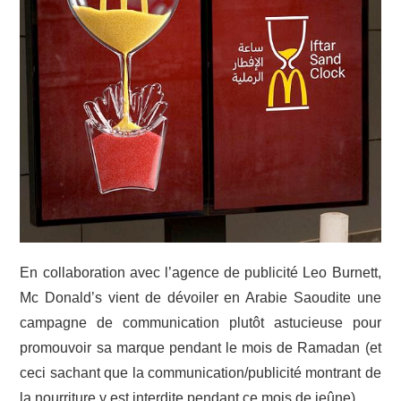
En collaboration avec l’agence de publicité Leo Burnett,
Mc Donald’s vient de dévoiler en Arabie Saoudite une
campagne de communication plutôt astucieuse pour
promouvoir sa marque pendant le mois de Ramadan (et
ceci sachant que la communication/publicité montrant de
la nourriture y est interdite pendant ce mois de jeûne).