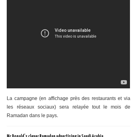
La campagne (en affichage près des restaurants et via
les réseaux sociaux) sera relayée tout le mois de
Ramadan dans le pays.
Mc Donald’s clever Ramadan advertising in Saudi Arabia