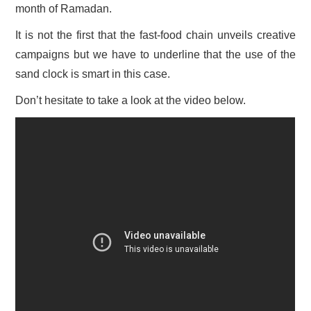
month of Ramadan.
It is not the first that the fast-food chain unveils creative
campaigns but we have to underline that the use of the
sand clock is smart in this case.
Don’t hesitate to take a look at the video below.