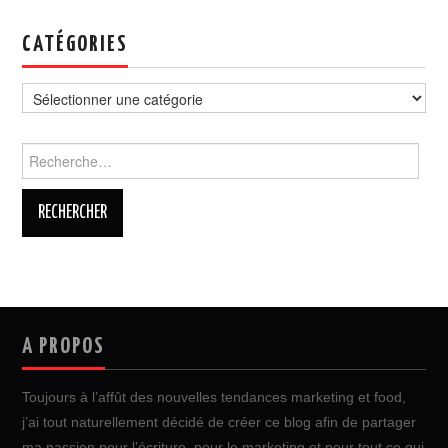
CATÉGORIES
Catégories
Rechercher :
A PROPOS
Toujours à l’affût des nouvelles tendances marketing et food,
j’ai tout naturellement décidé de créer ce blog afin de partager
ma passion pour l’écriture, pour le marketing et pour tout ce qui