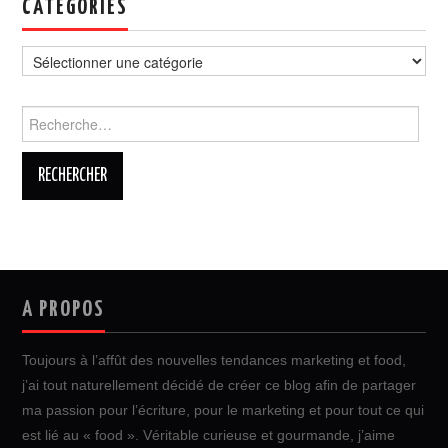
CATÉGORIES
Catégories
Rechercher :
A PROPOS
Toujours à l’affût des nouvelles tendances marketing et food,
j’ai tout naturellement décidé de créer ce blog afin de partager
ma passion pour l’écriture, pour le marketing et pour tout ce qui
est lié au « food ». Véritable curieuse et gourmande, j’aime