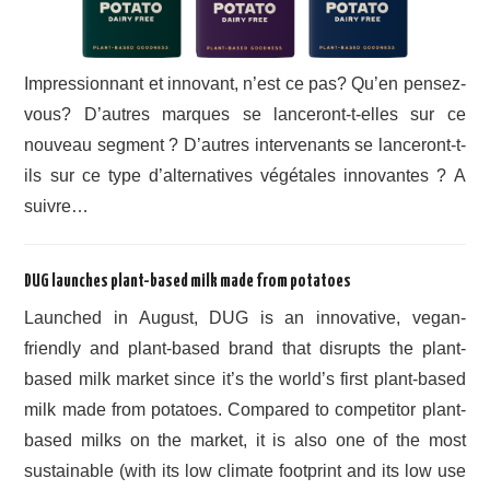
Impressionnant et innovant, n’est ce pas? Qu’en pensez-
vous? D’autres marques se lanceront-t-elles sur ce
nouveau segment ? D’autres intervenants se lanceront-t-
ils sur ce type d’alternatives végétales innovantes ? A
suivre…
DUG launches plant-based milk made from potatoes
Launched in August, DUG is an innovative, vegan-
friendly and plant-based brand that disrupts the plant-
based milk market since it’s the world’s first plant-based
milk made from potatoes. Compared to competitor plant-
based milks on the market, it is also one of the most
sustainable (with its low climate footprint and its low use