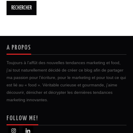
A PROPOS
Toujours à l’affût des nouvelles tendances marketing et food,
j’ai tout naturellement décidé de créer ce blog afin de partager
ma passion pour l’écriture, pour le marketing et pour tout ce qui
est lié au « food ». Véritable curieuse et gourmande, j’aime
découvrir, dénicher et décrypter les dernières tendances
marketing innovantes.
FOLLOW ME!