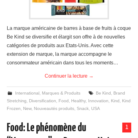
La marque américaine de barres à base de fruits à coque
Be Kind se diversifie et élargit son offre à de nouvelles
catégories de produits aux Etats-Unis. Avec cette
extension de marque, la marque accompagne le
consommateur américain dans tous les moments…
Continuer la lecture
→
International
,
Marques & Produits
Be Kind
,
Brand
Stretching
,
Diversification
,
Food
,
Healthy
,
Innovation
,
Kind
,
Kind
Frozen
,
New
,
Nouveautés produits
,
Snack
,
USA
Food: Le phénomène du
1