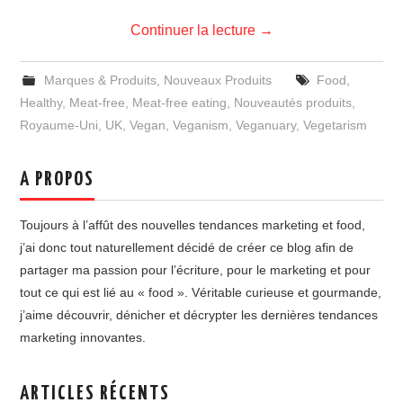
Continuer la lecture
→
Marques & Produits
,
Nouveaux Produits
Food
,
Healthy
,
Meat-free
,
Meat-free eating
,
Nouveautés produits
,
Royaume-Uni
,
UK
,
Vegan
,
Veganism
,
Veganuary
,
Vegetarism
A PROPOS
Toujours à l’affût des nouvelles tendances marketing et food,
j’ai donc tout naturellement décidé de créer ce blog afin de
partager ma passion pour l’écriture, pour le marketing et pour
tout ce qui est lié au « food ». Véritable curieuse et gourmande,
j’aime découvrir, dénicher et décrypter les dernières tendances
marketing innovantes.
ARTICLES RÉCENTS